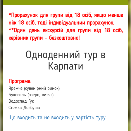
*Прорахунок для групи від 18 осіб, якщо менше
ніж 18 осіб, тоді індивідуальний прорахунок.
**Один день екскурсій для групи від 18 осіб,
керівник групи — безкоштовно!
Одноденний тур в
Карпати
Програма
Яремче (сувенірний ринок)
Буковель (озеро, витяг)
Водоспад Гук
Стежка Довбуша
Що входить та не входить у вартість туру