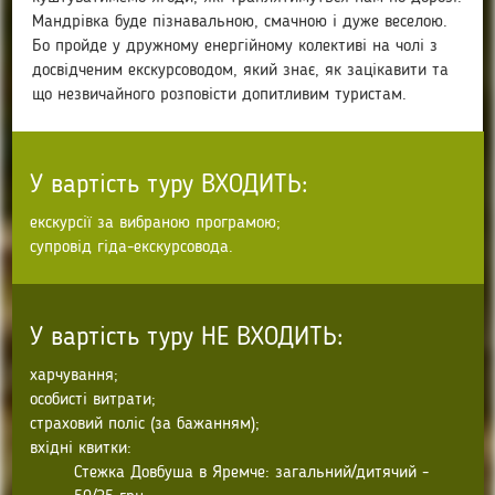
Мандрівка буде пізнавальною, смачною і дуже веселою.
Бо пройде у дружному енергійному колективі на чолі з
досвідченим екскурсоводом, який знає, як зацікавити та
що незвичайного розповісти допитливим туристам.
У вартість туру ВХОДИТЬ:
екскурсії за вибраною програмою;
супровід гіда-екскурсовода.
У вартість туру НЕ ВХОДИТЬ:
харчування;
особисті витрати;
страховий поліс (за бажанням);
вхідні квитки:
Стежка Довбуша в Яремче: загальний/дитячий -