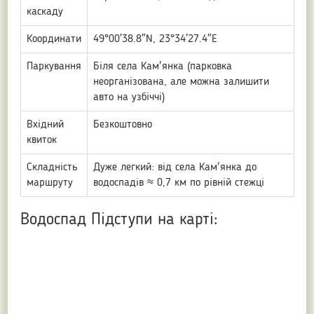
каскаду
Координати
49°00′38.8″N, 23°34′27.4″E
Паркування
Біля села Кам'янка (парковка
неорганізована, але можна залишити
авто на узбіччі)
Вхідний
Безкоштовно
квиток
Складність
Дуже легкий: від села Кам'янка до
маршруту
водоспадів ≈ 0,7 км по рівній стежці
Водоспад Підступи на карті: