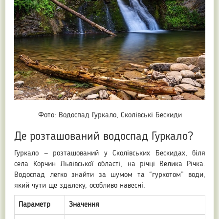
Фото: Водоспад Гуркало, Сколівські Бескиди
Де розташований водоспад Гуркало?
Гуркало — розташований у Сколівських Бескидах, біля
села Корчин Львівської області, на річці Велика Річка.
Водоспад легко знайти за шумом та “гуркотом” води,
який чути ще здалеку, особливо навесні.
Параметр
Значення