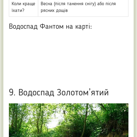
Коли краще
Весна (після танення снігу) або після
їхати?
рясних дощів
Водоспад Фантом на карті:
9. Водоспад Золотом’ятий