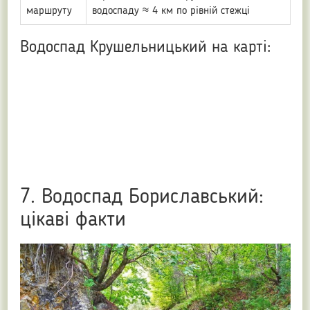
маршруту
водоспаду ≈ 4 км по рівній стежці
Водоспад Крушельницький на карті:
7. Водоспад Бориславський:
цікаві факти