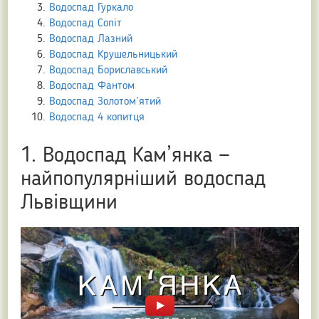
Водоспад Гуркало
Водоспад Сопіт
Водоспад Лазний
Водоспад Крушельницький
Водоспад Бориславський
Водоспад Фантом
Водоспад Золотом’ятий
Водоспад 4 копитця
1. Водоспад Кам’янка —
найпопулярніший водоспад
Львівщини