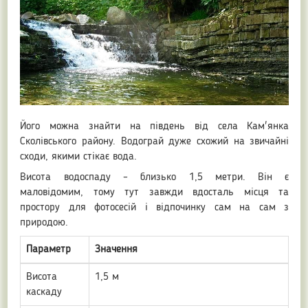
Його можна знайти на південь від села Кам'янка
Сколівського району. Водограй дуже схожий на звичайні
сходи, якими стікає вода.
Висота водоспаду – близько 1,5 метри. Він є
маловідомим, тому тут завжди вдосталь місця та
простору для фотосесій і відпочинку сам на сам з
природою.
Параметр
Значення
Висота
1,5 м
каскаду