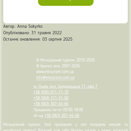
Автор:
Anna Sokyrko
Опубліковано: 31 травня 2022
Останнє оновлення: 03 серпня 2025
© Молодіжний туризм, 2010-2026
© Крилос ком, 2007-2026
www.mtourism.com.ua
info@mtourism.com.ua
м. Львів, вул. Гайдамацька 11, офіс 7
+38 (095) 011-77-70
+38 (068) 311-31-00
+38 (063) 307-45-66
Працюємо пн-пт 09.00-18.00
сб-нд
+38 (063) 307-45-66
Молодіжний туризм: Твій провідник у світ яскравих емоцій та
незабутніх пригод! Відкрий для себе Україну разом з нами: відвідай