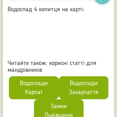
Водоспад 4 копитця на карті:
Читайте також: корисні статті для
мандрівників
Водоспади
Водоспади
Карпат
Закарпаття
Замки
Львівщини