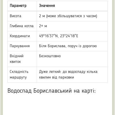
Параметр
Значення
Висота
2 м (може збільшуватися з часом)
Глибина котла
2+ м
Координати
49°16′37″N, 23°24′18″E
Паркування
Біля Борислава, поруч із дорогою
Вхідний
Безкоштовно
квиток
Складність
Дуже легкий: до водоспаду кілька
маршруту
хвилин від парковки
Водоспад Бориславський на карті: