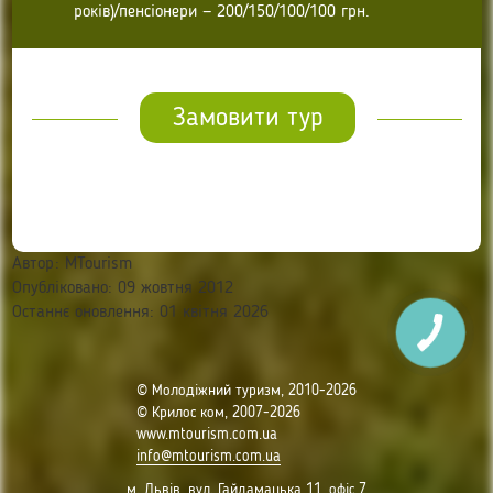
років)/пенсіонери — 200/150/100/100 грн.
Замовити тур
Автор:
MTourism
Опубліковано: 09 жовтня 2012
Останнє оновлення: 01 квітня 2026
© Молодіжний туризм, 2010-2026
© Крилос ком, 2007-2026
www.mtourism.com.ua
info@mtourism.com.ua
м. Львів, вул. Гайдамацька 11, офіс 7