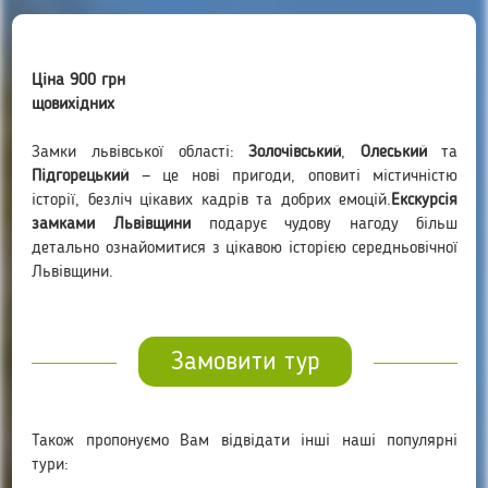
Ціна 900 грн
щовихідних
Замки львівської області:
Золочівський
,
Олеський
та
Підгорецький
— це нові пригоди, оповиті містичністю
історії, безліч цікавих кадрів та добрих емоцій.
Екскурсія
замками Львівщини
подарує чудову нагоду більш
детально ознайомитися з цікавою історією середньовічної
Львівщини.
Замовити тур
Також пропонуємо Вам відвідати інші наші популярні
тури: