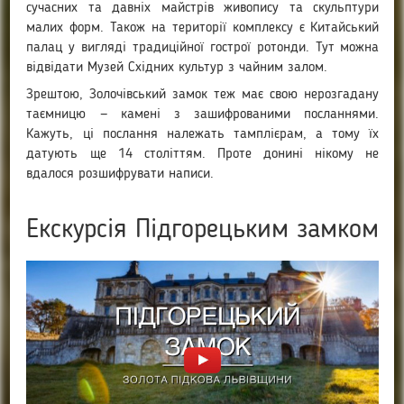
сучасних та давніх майстрів живопису та скульптури
малих форм. Також на території комплексу є Китайський
палац у вигляді традиційної гострої ротонди. Тут можна
відвідати Музей Східних культур з чайним залом.
Зрештою, Золочівський замок теж має свою нерозгадану
таємницю — камені з зашифрованими посланнями.
Кажуть, ці послання належать тамплієрам, а тому їх
датують ще 14 століттям. Проте донині нікому не
вдалося розшифрувати написи.
Екскурсія Підгорецьким замком