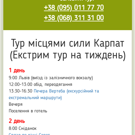
+38 (095) 011 77 70
+38 (068) 311 31 00
Тур місцями сили Карпат
(Екстрим тур на тиждень)
1 день
9:00 Львів (виїзд із залізничного вокзалу)
12:00-13:00 обід, переодягання
13:30-16:30
Печера Вертеба (екскурсійний та
екстремальний маршрути)
Вечеря
Поселення в готель
2 день
8:00 Сніданок