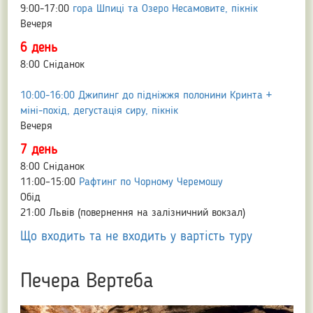
9:00-17:00
гора Шпиці та
Озеро Несамовите, пікнік
Вечеря
6 день
8:00 Сніданок
10:00-16:00 Джипинг до підніжжя полонини Кринта +
міні-похід, дегустація сиру, пікнік
Вечеря
7 день
8:00 Сніданок
11:00–15:00
Рафтинг по Чорному Черемошу
Обід
21:00 Львів (повернення на залізничний вокзал)
Що входить та не входить у вартість туру
Печера Вертеба