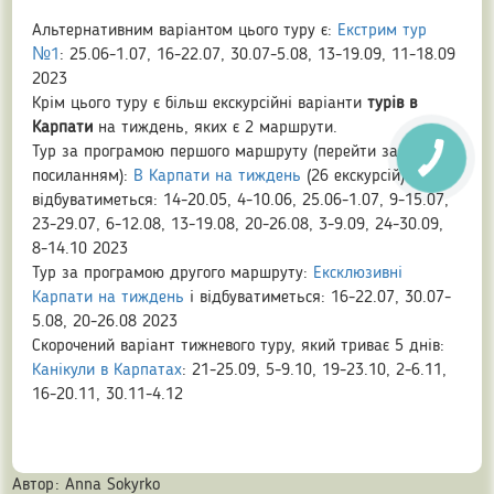
Альтернативним варіантом цього туру є:
Екстрим тур
№1
: 25.06-1.07, 16-22.07, 30.07-5.08, 13-19.09, 11-18.09
2023
Крім цього туру є більш екскурсійні варіанти
турів в
Карпати
на тиждень, яких є 2 маршрути.
Тур за програмою першого маршруту (перейти за
посиланням):
В Карпати на тиждень
(26 екскурсій) і
відбуватиметься: 14-20.05, 4-10.06, 25.06-1.07, 9-15.07,
23-29.07, 6-12.08, 13-19.08, 20-26.08, 3-9.09, 24-30.09,
8-14.10 2023
Тур за програмою другого маршруту:
Ексклюзивні
Карпати на тиждень
і відбуватиметься: 16-22.07, 30.07-
5.08, 20-26.08 2023
Скорочений варіант тижневого туру, який триває 5 днів:
Канікули в Карпатах
: 21-25.09, 5-9.10, 19-23.10, 2-6.11,
16-20.11, 30.11-4.12
Автор:
Anna Sokyrko