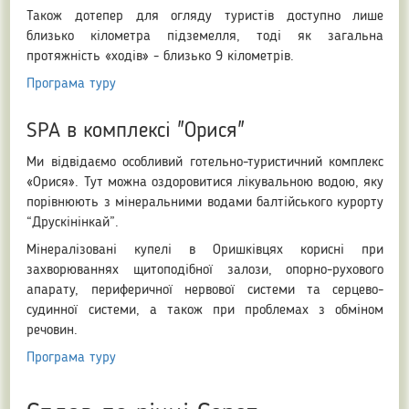
Також дотепер для огляду туристів доступно лише
близько кілометра підземелля, тоді як загальна
протяжність «ходів» - близько 9 кілометрів.
Програма туру
SPA в комплексі "Орися"
Ми відвідаємо особливий готельно-туристичний комплекс
«Орися». Тут можна оздоровитися лікувальною водою, яку
порівнюють з мінеральними водами балтійського курорту
“Друскінінкай”.
Мінералізовані купелі в Оришківцях корисні при
захворюваннях щитоподібної залози, опорно-рухового
апарату, периферичної нервової системи та серцево-
судинної системи, а також при проблемах з обміном
речовин.
Програма туру