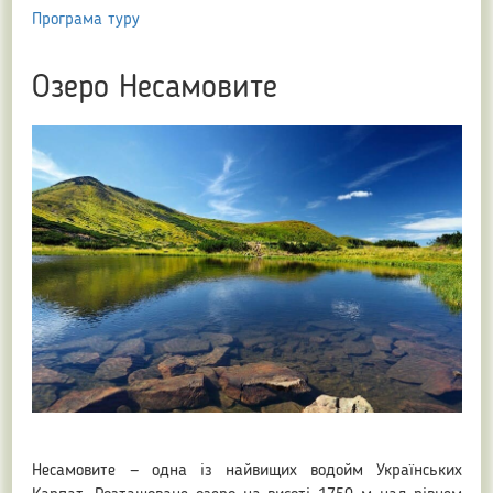
Програма туру
Озеро Несамовите
Несамовите — одна із найвищих водойм Українських