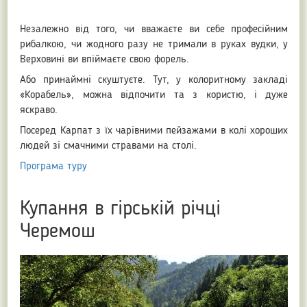
Незалежно від того, чи вважаєте ви себе професійним
рибалкою, чи жодного разу не тримали в руках вудки, у
Верховині ви впіймаєте свою форель.
Або принаймні скуштуєте. Тут, у колоритному закладі
«Корабель», можна відпочити та з користю, і дуже
яскраво.
Посеред Карпат з їх чарівними пейзажами в колі хороших
людей зі смачними стравами на столі.
Програма туру
Купання в гірській річці
Черемош