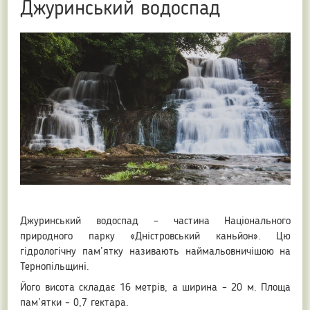
Джуринський водоспад
Джуринський водоспад – частина Національного
природного парку «Дністровський каньйон». Цю
гідрологічну пам’ятку називають наймальовничішою на
Тернопільщині.
Його висота складає 16 метрів, а ширина – 20 м. Площа
пам’ятки – 0,7 гектара.