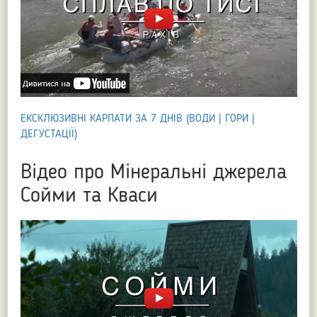
ЕКСКЛЮЗИВНІ КАРПАТИ ЗА 7 ДНІВ (ВОДИ | ГОРИ |
ДЕГУСТАЦІЇ)
Відео про Мінеральні джерела
Сойми та Кваси