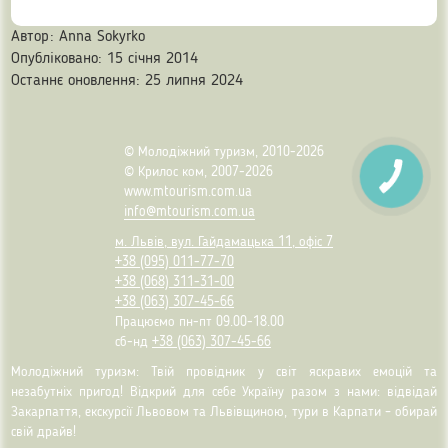
Автор:
Anna Sokyrko
Опубліковано: 15 січня 2014
Останнє оновлення: 25 липня 2024
© Молодіжний туризм, 2010-2026
© Крилос ком, 2007-2026
www.mtourism.com.ua
info@mtourism.com.ua
м. Львів, вул. Гайдамацька 11, офіс 7
+38 (095) 011-77-70
+38 (068) 311-31-00
+38 (063) 307-45-66
Працюємо пн-пт 09.00-18.00
сб-нд
+38 (063) 307-45-66
Молодіжний туризм: Твій провідник у світ яскравих емоцій та
незабутніх пригод! Відкрий для себе Україну разом з нами: відвідай
Закарпаття, екскурсії Львовом та Львівщиною, тури в Карпати – обирай
свій драйв!