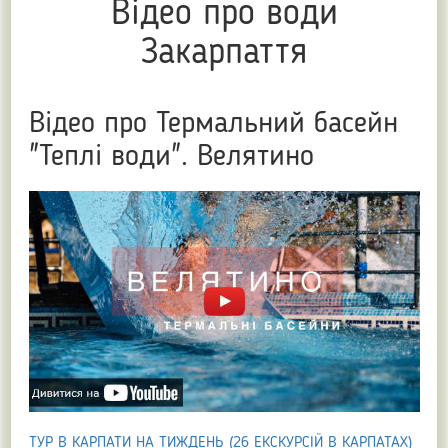
Відео про води
Закарпаття
Відео про Термальний басейн
"Теплі води". Велятино
ТУР В КАРПАТИ НА ТИЖДЕНЬ (26 ЕКСКУРСІЙ В КАРПАТАХ)