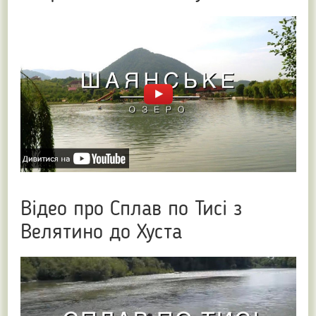
Відео про Сплав по Тисі з
Велятино до Хуста