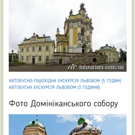
АВТОБУСНО-ПІШОХІДНА ЕКСКУРСІЯ ЛЬВОВОМ (5 ГОДИН)
АВТОБУСНА ЕКСКУРСІЯ ЛЬВОВОМ (3 ГОДИНИ)
Фото Домініканського собору