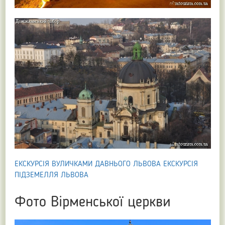
ЕКСКУРСІЯ ВУЛИЧКАМИ ДАВНЬОГО ЛЬВОВА
ЕКСКУРСІЯ
ПІДЗЕМЕЛЛЯ ЛЬВОВА
Фото Вірменської церкви