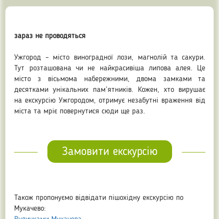
зараз не проводяться
Ужгород – місто виноградної лози, магнолій та сакури.
Тут розташована чи не найкрасивіша липова алея. Це
місто з вісьмома набережними, двома замками та
десятками унікальних пам’ятників. Кожен, хто вирушає
на екскурсію Ужгородом, отримує незабутні враження від
міста та мріє повернутися сюди ще раз.
Замовити екскурсію
Також пропонуємо відвідати пішохідну екскурсію по
Мукачево: