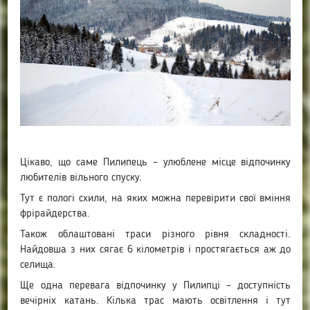
Цікаво, що саме Пилипець – улюблене місце відпочинку
любителів вільного спуску.
Тут є пологі схили, на яких можна перевірити свої вміння
фрірайдерства.
Також облаштовані траси різного рівня складності.
Найдовша з них сягає 6 кілометрів і простягається аж до
селища.
Ще одна перевага відпочинку у Пилипці – доступність
вечірніх катань. Кілька трас мають освітлення і тут