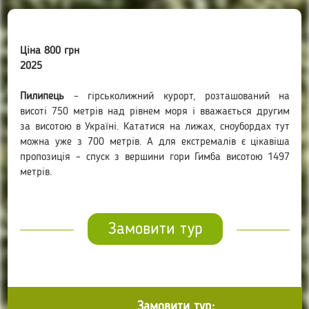
Ціна 800 грн
2025
Пилипець
– гірськолижний курорт, розташований на
висоті 750 метрів над рівнем моря і вважається другим
за висотою в Україні. Кататися на лижах, сноубордах тут
можна уже з 700 метрів. А для екстремалів є цікавіша
пропозиція – спуск з вершини гори Гимба висотою 1497
метрів.
Замовити тур
Замовити тур: