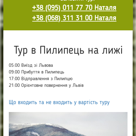
+38 (095) 011 77 70 Н
аталя
+38 (068) 311 31 00 Н
аталя
Тур в Пилипець на лижі
05:00 Виїзд зі Львова
09:00 Прибуття в Пилипець
17:00 Відправлення з Пилипцю
21:00 Орієнтовне повернення у Львів
Що входить та не входить у вартість туру