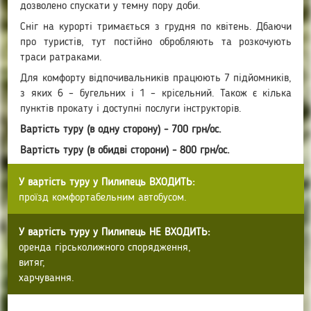
дозволено спускати у темну пору доби.
Сніг на курорті тримається з грудня по квітень. Дбаючи
про туристів, тут постійно обробляють та розкочують
траси ратраками.
Для комфорту відпочивальників працюють 7 підйомників,
з яких 6 – бугельних і 1 – крісельний. Також є кілька
пунктів прокату і доступні послуги інструкторів.
Вартість туру (в одну сторону) - 700 грн/ос.
Вартість туру (в обидві сторони) - 800 грн/ос.
У вартість туру у Пилипець ВХОДИТЬ:
проїзд комфортабельним автобусом.
У вартість туру у Пилипець НЕ ВХОДИТЬ:
оренда гірськолижного спорядження,
витяг,
харчування.