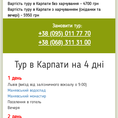
Вартість туру в Карпати без харчування - 4700 грн
Вартість туру в Карпати з харчуванням (сніданки та
вечері) - 5950 грн
Замовити тур:
+38 (095) 011 77 70
+38 (068) 311 31 00
Тур в Карпати на 4 дні
1 день
Львів (виїзд від залізничного вокзалу о 9:00)
Манявський водоспад
Манявський монастир
Поселення в готель
Вечеря
2 день