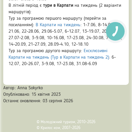
В літній період є
тури в Карпати
на тиждень (2 варіанти
маршрутів):
Тур за програмою першого маршруту (перейти за
посиланням):
В Карпати на тиждень
: 1-7.06, 8-14.06, 15-
21.06, 22-28.06, 29.06-5.07, 6-12.07, 13-19.07, 20-26.07,
27.07-2.08, 3-9.08, 10-16.08, 17-23.08, 24-30.08, 7-13.09,
14-20.09, 21-27.09, 28.09-4.10, 12-18.10
Тур за програмою другого маршруту:
Ексклюзивні
Карпати на тиждень (Тур в Карпати на тиждень 2)
: 6-
12.07, 20-26.07, 3-9.08, 17-23.08, 31.08-6.09
Автор:
Anna Sokyrko
Опубліковано: 15 квітня 2023
Останнє оновлення: 03 серпня 2026
© Молодіжний туризм, 2010-2026
© Крилос ком, 2007-2026