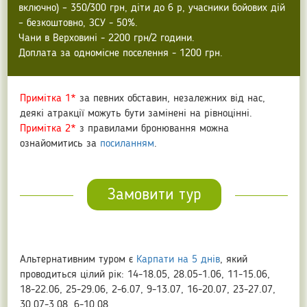
включно) – 350/300 грн, діти до 6 р, учасники бойових дій
– безкоштовно, ЗСУ - 50%.
Чани в Верховині - 2200 грн/2 години.
Доплата за одномісне поселення - 1200 грн.
Примітка 1*
за певних обставин, незалежних від нас,
деякі атракції можуть бути замінені на рівноцінні.
Примітка 2*
з правилами бронювання можна
ознайомитись за
посиланням
.
Замовити тур
Альтернативним туром є
Карпати на 5 днів
, який
проводиться цілий рік: 14-18.05, 28.05-1.06, 11-15.06,
18-22.06, 25-29.06, 2-6.07, 9-13.07, 16-20.07, 23-27.07,
30.07-3.08, 6-10.08