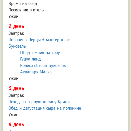
Время на обед
Поселение в отель
Ужин
2 день
Завтрак
Полонина Перцы + мастер-классы
Буковель
ППодъемник на гору
Гуцул ленд
Колесо обзора Буковель
Аквапарк Мавка
Ужин
3 день
Завтрак
Поход на горную долину Кринта
Обед и дегустация сыра на полонине
Ужин
4 день