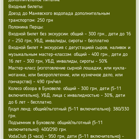
дополнительное питание
Входные билеты:
Доезд до Манявского водопада дополнительным
транспортом: 250 грн
Полонина Перцы:
Входной билет без экскурсии: общий – 300 грн., дети до 16
г – 250 грн, УБД, инвалиды, сироты – бесплатно
Входной билет + экскурсия с дегустацией сыров, наливок и
музыкальным мастер-классом: общий - 400 грн., дети до
16 лет - 300 грн, УБД, инвалиды, сироты - 50%
Мастер-класс (изготовление сырной лошадки, или кукла-
мотанка, или бисероплетение, или кузнечное дело, или
гончарство) – 490 грн/чел
Колесо обзора в Буковеле: общий - 300 грн, дети (5-11
включительно), УБД, лица с инвалидностью - 30%, дети
до 6 лет - бесплатно.
Гуцул ленд: общий/льготный (5-11 включительно): 380/330
грн.
Подъемник в Буковеле: общий/льготный (5-11
включительно): 400/290 грн.
VodaClub (3 часа) - 950 грн, дети (5-11 включительно) -