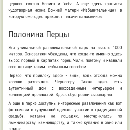
церковь святых Бориса и Глеба. А еще здесь хранится
чудотворная икона Божией Матери «Избавительница», в
которую ежегодно приходят тысячи паломников.
Полонина Перцы
Это уникальный развлекательный парк на высоте 1000
метров. Основатели убеждены, что когда-то именно здесь
вырос первый в Карпатах перец Чили, поэтому и назвали
свое детище таким необычным способом.
Первое, что привлеку здесь - виды, ведь отсюда можно
хорошо разглядеть Черногору. Также здесь есть
аутентичный дом с воссозданным интерьером и
коллекцией древностей. Здесь обустроили сыроварню.
А еще в парке доступны интересные развлечения как вот
фотосессии в гуцульской одежде, участие в традиционной
свадьбе, катание на лошадях, мастер-классы по
лыжникарству, камневодству, а также купание в бане или
в чане.