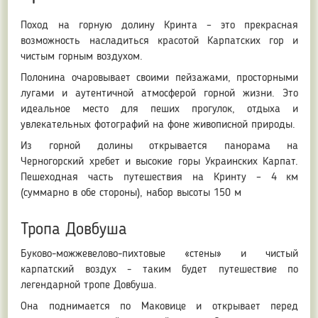
Поход на горную долину Кринта – это прекрасная
возможность насладиться красотой Карпатских гор и
чистым горным воздухом.
Полонина очаровывает своими пейзажами, просторными
лугами и аутентичной атмосферой горной жизни. Это
идеальное место для пеших прогулок, отдыха и
увлекательных фотографий на фоне живописной природы.
Из горной долины открывается панорама на
Черногорский хребет и высокие горы Украинских Карпат.
Пешеходная часть путешествия на Кринту – 4 км
(суммарно в обе стороны), набор высоты 150 м
Тропа Довбуша
Буково-можжевелово-пихтовые «стены» и чистый
карпатский воздух - таким будет путешествие по
легендарной тропе Довбуша.
Она поднимается по Маковице и открывает перед