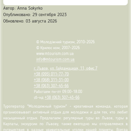
Автор:
Anna Sokyrko
Опубликовано: 29 сентября 2023
Обновлено: 03 августа 2026
© Молодіжний туризм, 2010-2026
© Крилос ком, 2007-2026
www.mtourism.com.ua
info@mtourism.com.ua
г. Львов, ул. Гайдамацкая, 11, офис 7
+38 (095) 011-77-70
+38 (068) 311-31-00
+38 (063) 307-45-66
Работаем пн-пт 09.00-18.00
сб-нд
+38 (063) 307-45-66
Туроператор "Молодежный туризм" - креативная команда, которая
организовывает активный отдых для молодежи и для тех, кто любит
насыщенный отдых. Предлагаем: регулярные туры во Львов, туры в
Карпаты, экскурсии по Львову, также ежегодно мы отправляемся в
путешествия в разные удивительные уголки нашей планеты. Всегда