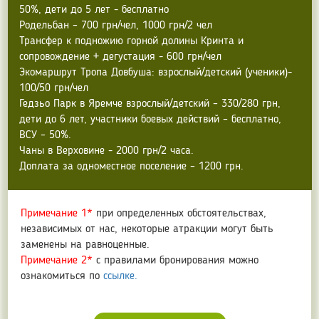
50%, дети до 5 лет - бесплатно
Родельбан – 700 грн/чел, 1000 грн/2 чел
Трансфер к подножию горной долины Кринта и
сопровождение + дегустация - 600 грн/чел
Экомаршрут Тропа Довбуша: взрослый/детский (ученики)-
100/50 грн/чел
Гедзьо Парк в Яремче взрослый/детский – 330/280 грн,
дети до 6 лет, участники боевых действий – бесплатно,
ВСУ – 50%.
Чаны в Верховине - 2000 грн/2 часа.
Доплата за одноместное поселение – 1200 грн.
Примечание 1*
при определенных обстоятельствах,
независимых от нас, некоторые атракции могут быть
заменены на равноценные.
Примечание 2*
с правилами бронирования можно
ознакомиться по
ссылке.