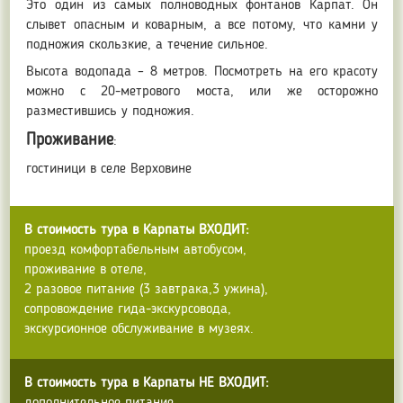
Это один из самых полноводных фонтанов Карпат. Он
слывет опасным и коварным, а все потому, что камни у
подножия скользкие, а течение сильное.
Высота водопада – 8 метров. Посмотреть на его красоту
можно с 20-метрового моста, или же осторожно
разместившись у подножия.
Проживание
:
гостиници в селе Верховине
В стоимость тура в Карпаты ВХОДИТ:
проезд комфортабельным автобусом,
проживание в отеле,
2 разовое питание (3 завтрака,3 ужина),
сопровождение гида-экскурсовода,
экскурсионное обслуживание в музеях.
В стоимость тура в Карпаты НЕ ВХОДИТ: