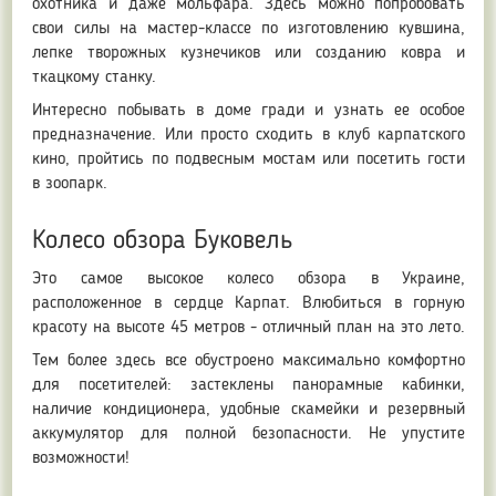
охотника и даже мольфара. Здесь можно попробовать
свои силы на мастер-классе по изготовлению кувшина,
лепке творожных кузнечиков или созданию ковра и
ткацкому станку.
Интересно побывать в доме гради и узнать ее особое
предназначение. Или просто сходить в клуб карпатского
кино, пройтись по подвесным мостам или посетить гости
в зоопарк.
Колесо обзора Буковель
Это самое высокое колесо обзора в Украине,
расположенное в сердце Карпат. Влюбиться в горную
красоту на высоте 45 метров - отличный план на это лето.
Тем более здесь все обустроено максимально комфортно
для посетителей: застеклены панорамные кабинки,
наличие кондиционера, удобные скамейки и резервный
аккумулятор для полной безопасности. Не упустите
возможности!