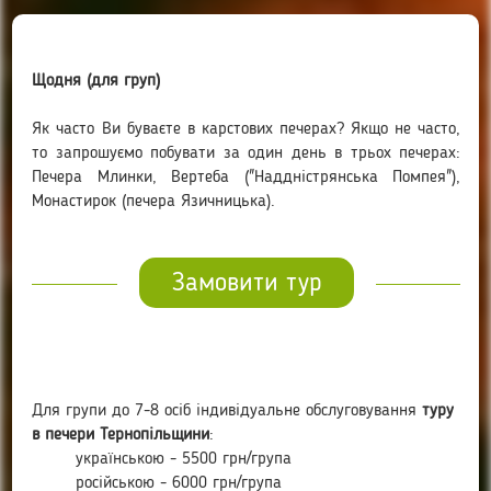
Щодня (для груп)
Як часто Ви буваєте в карстових печерах? Якщо не часто,
то запрошуємо побувати за один день в трьох печерах:
Печера Млинки, Вертеба ("Наддністрянська Помпея"),
Монастирок (печера Язичницька).
Замовити тур
Для групи до 7-8 осіб індивідуальне обслуговування
туру
в печери Тернопільщини
:
українською - 5500 грн/група
російською - 6000 грн/група