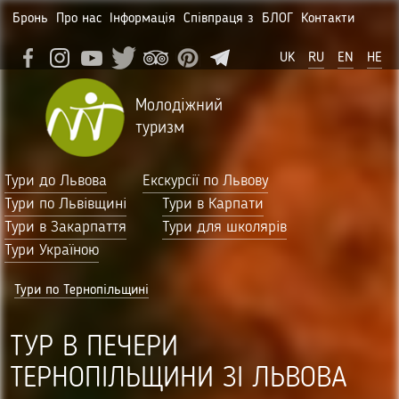
Бронь
Про нас
Інформація
Співпраця з
БЛОГ
Контакти
UK
RU
EN
HE
Молодіжний
туризм
Тури до Львова
Екскурсії по Львову
Тури по Львівщині
Тури в Карпати
Тури в Закарпаття
Тури для школярів
Тури Україною
Тури по Тернопільщині
ТУР В ПЕЧЕРИ
ТЕРНОПІЛЬЩИНИ ЗІ ЛЬВОВА