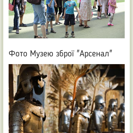
Фото Музею зброї "Арсенал"