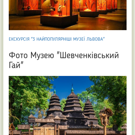
ЕКСКУРСІЯ "3 НАЙПОПУЛЯРНІШІ МУЗЕЇ ЛЬВОВА"
Фото Музею "Шевченківський
Гай"