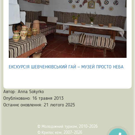
ЕКСКУРСІЯ ШЕВЧЕНКІВСЬКИЙ ГАЙ — МУЗЕЙ ПРОСТО НЕБА
Автор:
Anna Sokyrko
Опубліковано: 16 травня 2013
Останнє оновлення: 21 лютого 2025
© Молодіжний туризм, 2010-2026
© Крилос ком, 2007-2026