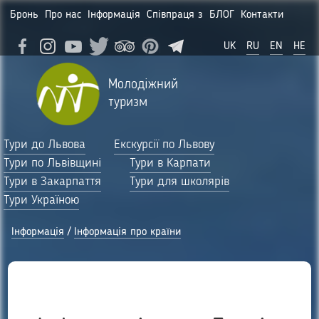
Бронь
Про нас
Інформація
Співпраця з
БЛОГ
Контакти
UK
RU
EN
HE
Молодіжний
туризм
Тури до Львова
Екскурсії по Львову
Тури по Львівщині
Тури в Карпати
Тури в Закарпаття
Тури для школярів
Тури Україною
Інформація
/
Інформація про країни