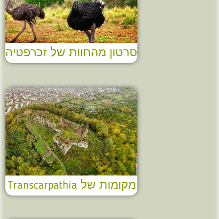
סרטון מהחוות של זכרפטיה
מקומות של Transcarpathia