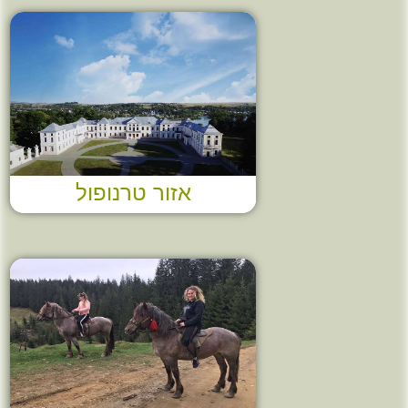
אזור טרנופול