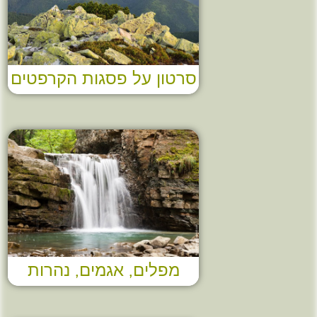
סרטון על פסגות הקרפטים
מפלים, אגמים, נהרות