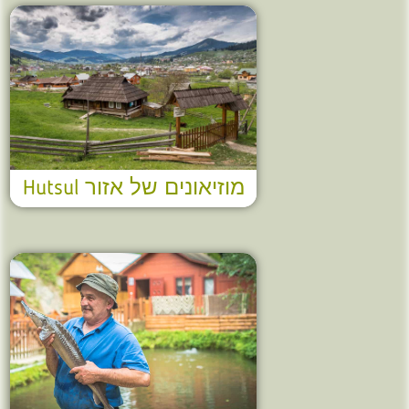
מוזיאונים של אזור Hutsul