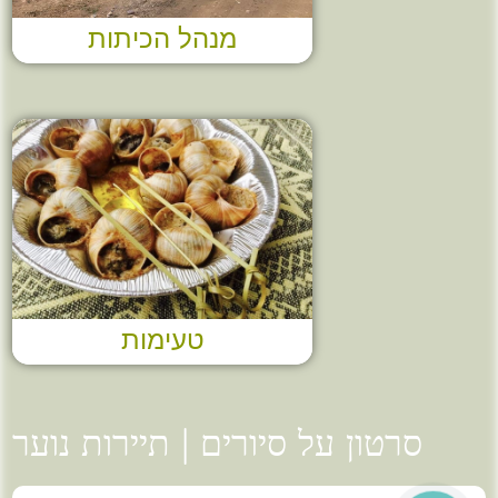
מנהל הכיתות
טעימות
סרטון על סיורים | תיירות נוער