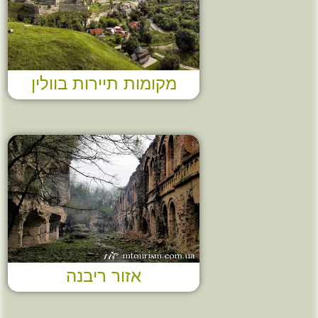
מקומות תיירות בוולין
אזור ריבנה