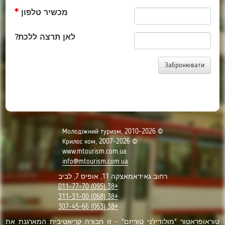
מכשיר טלפון
לאן תרצה ללכת?
© Молодіжний туризм, 2010-2026
© Крилос ком, 2007-2026
www.mtourism.com.ua
info@mtourism.com.ua
רחוב גאידאמאצקה 11, אופיס 7, לביב
+38 (095) 011-77-70
+38 (068) 311-31-00
+38 (063) 307-45-66
טוראופראטור "מולודיז'ני טוריזם" - זו חבורה קריאטיבית המארגנת את