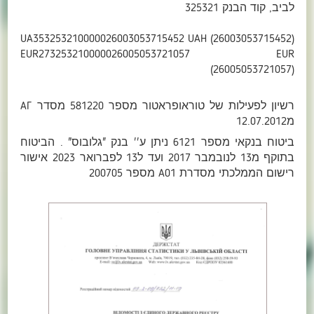
לביב, קוד הבנק 325321
UA353253210000026003053715452 UAH (26003053715452)
EUR273253210000026005053721057 EUR
(26005053721057)
רשיון לפעילות של טוראופראטור מספר 581220 מסדר АГ
מ12.07.2012
ביטוח בנקאי מספר 6121 ניתן ע'' בנק "גלובוס" . הביטוח
בתוקף מ13 לנובמבר 2017 ועד ל13 לפברואר 2023 אישור
רישום הממלכתי מסדרת A01 מספר 200705