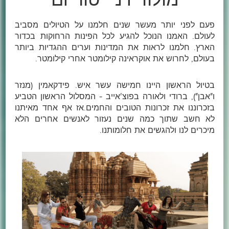
"מולודיז'ניי טוריזם"
פעם לפני יותר מעשר שנים חלמנו על הטיולים מסביב
לעולם. האמנו הנוכל להגיע לכל הפינות הרחוקות בכדור
הארץ. חלמנו לראות את המדינות וערים ההגדיות ביותר
בעולם, לחרוש את אוקראינה קילומטר אחרי קילומטר.
בטיול הראשון היינו חמישה עשר איש. פידקאמין (מנזר
ו"אבן"), ברודי ולאורה בפוצ'אייב - המסלול הראשון הטביע
בזכרוננו את זכרונות הטובים והחמים.אז אף אחד מאיתנו
לא חשב שתוך כמה שנים נעזור לאנשים אחרים הלא
מיכרים לנו ולהגשים את חלומותנו.