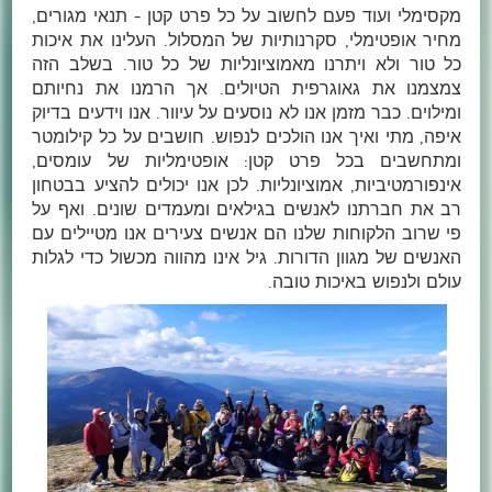
מקסימלי ועוד פעם לחשוב על כל פרט קטן - תנאי מגורים,
מחיר אופטימלי, סקרנותיות של המסלול. העלינו את איכות
כל טור ולא ויתרנו מאמוציונליות של כל טור. בשלב הזה
צמצמנו את גאוגרפית הטיולים. אך הרמנו את נחיותם
ומילוים. כבר מזמן אנו לא נוסעים על עיוור. אנו וידעים בדיוק
איפה, מתי ואיך אנו הולכים לנפוש. חושבים על כל קילומטר
ומתחשבים בכל פרט קטן: אופטימליות של עומסים,
אינפורמטיביות, אמוציונליות. לכן אנו יכולים להציע בבטחון
רב את חברתנו לאנשים בגילאים ומעמדים שונים. ואף על
פי שרוב הלקוחות שלנו הם אנשים צעירים אנו מטיילים עם
האנשים של מגוון הדורות. גיל אינו מהווה מכשול כדי לגלות
עולם ולנפוש באיכות טובה.