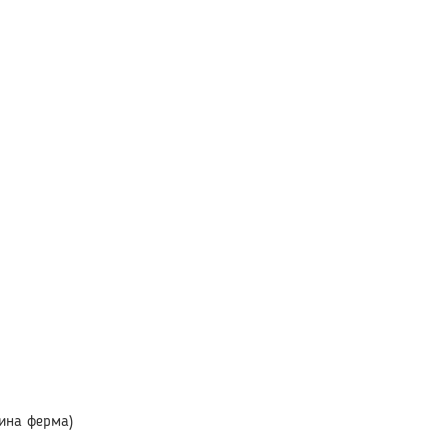
зина ферма)