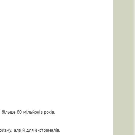
більше 60 мільйонів років.
изму, але й для екстремалів.