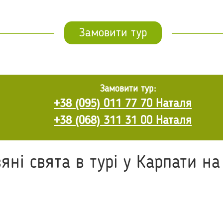
Замовити тур
Замовити тур:
+38 (095) 011 77 70 Наталя
+38 (068) 311 31 00 Наталя
яні свята в турі у Карпати на