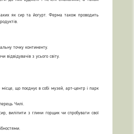
таких як сир та йогурт. Ферма також проводить
родуктів.
альну точку континенту.
и відвідувачів з усього світу.
ісце, що поєднує в собі музей, арт-центр і парк
перець Чилі.
ир, виліпити з глини горщик чи спробувати свої
ібностями.