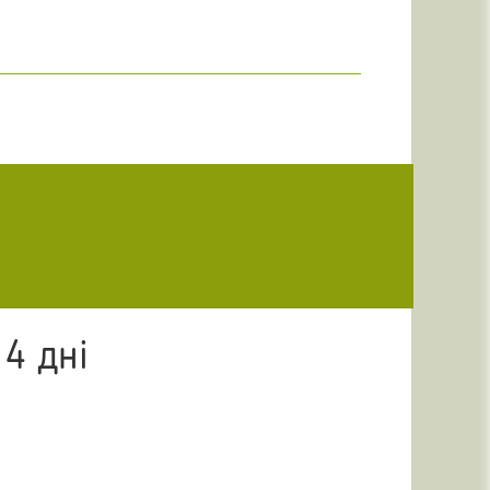
 4 дні