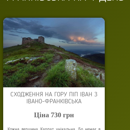
СХОДЖЕННЯ НА ГОРУ ПІП ІВАН З
ІВАНО-ФРАНКІВСЬКА
Ціна 730 грн
Кожна вершина Карпат унікальна. Бо немає в