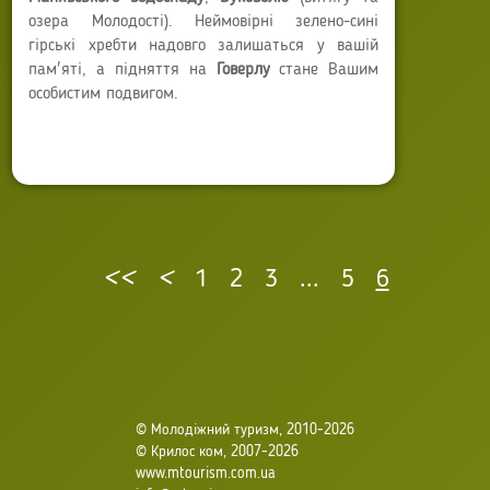
озера Молодості). Неймовірні зелено-сині
гірські хребти надовго залишаться у вашій
пам'яті, а підняття на
Говерлу
стане Вашим
особистим подвигом.
Автор:
Anna Sokyrko
Опубліковано: 23 серпня 2022
Останнє оновлення: 09 квітня 2025
<<
<
1
2
3
...
5
6
© Молодіжний туризм, 2010-2026
© Крилос ком, 2007-2026
www.mtourism.com.ua