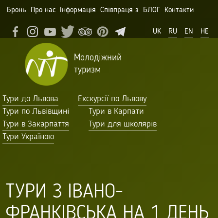
Бронь
Про нас
Інформація
Співпраця з
БЛОГ
Контакти
UK
RU
EN
HE
Молодіжний
туризм
Тури до Львова
Екскурсії по Львову
Тури по Львівщині
Тури в Карпати
Тури в Закарпаття
Тури для школярів
Тури Україною
ТУРИ З ІВАНО-
ФРАНКІВСЬКА НА 1 ДЕНЬ