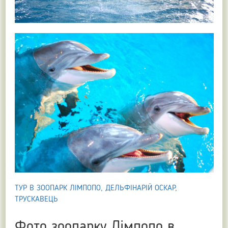
ТУР В ЗООПАРК ЛІМПОПО, ДЕЛЬФІНАРІЙ ОСКАР,
ТРУСКАВЕЦЬ
Фото зоопарку Лімпопо в