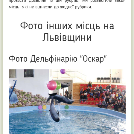
провести дозвілля. В цій рубриці ми розмістили місця
місць, які не віднесли до жодної рубрики.
Фото інших місць на
Львівщини
Фото Дельфінарію "Оскар"