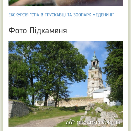
ЕКСКУРСІЯ "СПА В ТРУСКАВЦІ ТА ЗООПАРК МЕДЕНИЧІ"
Фото Підкаменя