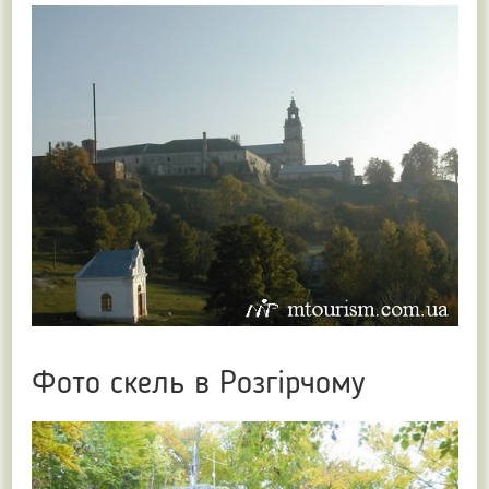
Фото скель в Розгірчому