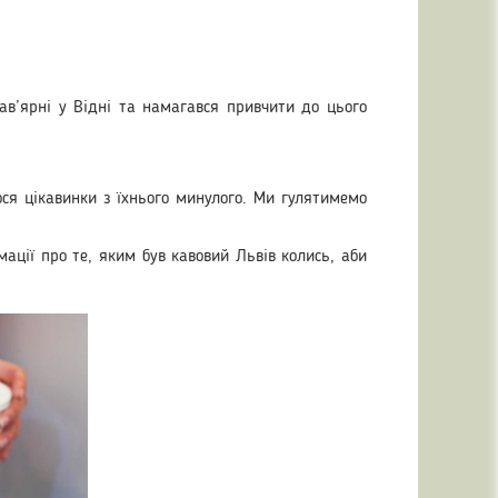
кав’ярні у Відні та намагався привчити до цього
ося цікавинки з їхнього минулого. Ми гулятимемо
ації про те, яким був кавовий Львів колись, аби