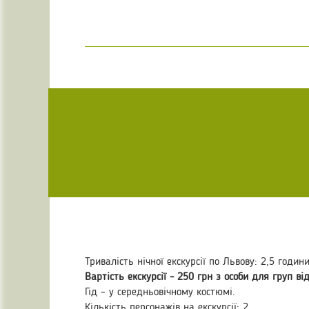
Тривалість нічної екскурсії по Львову: 2,5 години
Вартість екскурсії - 250 грн з особи для груп від
Гід – у середньовічному костюмі.
Кількість персонажів на екскурсії: 2.