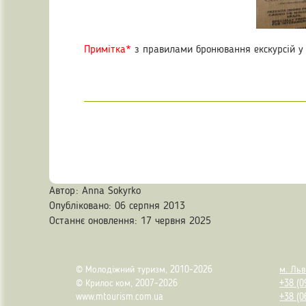
Примітка*
з правилами бронювання екскурсій у
Автор:
Anna Sokyrko
Опубліковано: 06 серпня 2013
Останнє оновлення: 17 червня 2025
© Молодіжний туризм, 2010-2026
м. Льв
© Крилос ком, 2007-2026
+38 (0
www.mtourism.com.ua
+38 (0