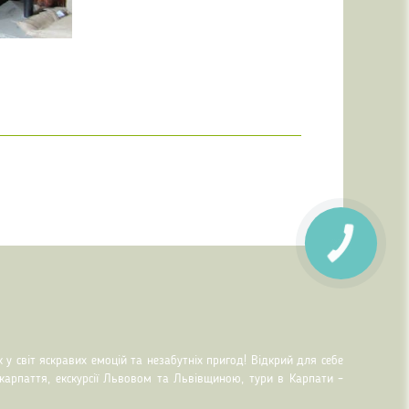
 у світ яскравих емоцій та незабутніх пригод! Відкрий для себе
акарпаття, екскурсії Львовом та Львівщиною, тури в Карпати –