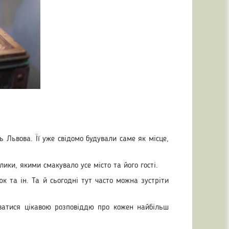
ь Львова. Її уже свідомо будували саме як місце,
лики, якими смакувало усе місто та його гості.
к та ін. Та й сьогодні тут часто можна зустріти
жуватися цікавою розповіддю про кожен найбільш