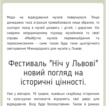
Мода на відвідування музеїв повернулася. Якщо
донедавна така атракція приваблювала лише обраних, то
сьогодні похід в музей цікавить і дітей, і дорослих. Усе
завдяки неординарному підходу музейників то своєї
справи. «Майбутнє музеїв: перевинайдення та
переосмислення» - саме такою буде тема цьогорічного
святкування Міжнародного дня музеїв у Львові.
Фестиваль "Ніч у Львові"
новий погляд на
історичні цінності.
Уже у вівторок, 18 травня, львівські скарбниці історичних
та культурних експонатів відкриють свої двері для
відвідувачів. Вхід буде безкоштовним. Також в рамках