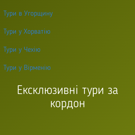
Тури в Угорщину
Тури у Хорватію
Тури у Чехію
Тури у Вірменію
Ексклюзивні тури за
кордон