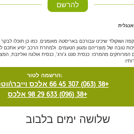
להרשם
אנגלית
קפה ושוקולד שיכינו עבורכם באריסטה מאומנים. כמו כן תוכלו לב
ת טובה של מוצריהם ומגוון הטעמים. ולמחרת הרכב יסיע אתכם לסי
מרוחקים מהמרכז: כנסית סנט ג'ורג', כנסית אולגה ואליזבת, המצו
תיו
:הרשמה לטור
+38 (063) 307 45 66 אלכס וייבר\ווטסאפ
+38 (096) 633 29 98 אלכס
שלושה ימים בלבוב