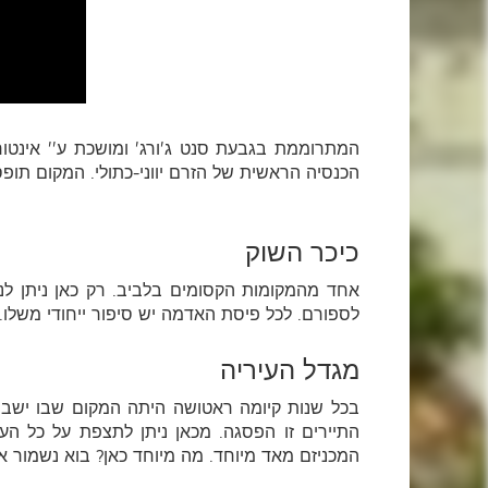
המתרוממת בגבעת סנט ג'ורג' ומושכת ע'' אינטו
הכנסיה הראשית של הזרם יווני-כתולי. המקום תו
כיכר השוק
אחד מהמקומות הקסומים בלביב. רק כאן ניתן לנ
לספורם. לכל פיסת האדמה יש סיפור ייחודי משלו. 
מגדל העיריה
בכל שנות קיומה ראטושה היתה המקום שבו ישבו 
התיירים זו הפסגה. מכאן ניתן לתצפת על כל העי
המכניזם מאד מיוחד. מה מיוחד כאן? בוא נשמור אי