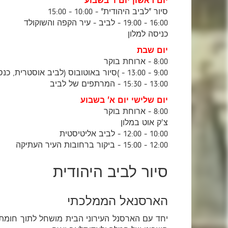
יום ראשון יום ו' בשבוע
סיור "לביב היהודית" - 10:00 - 15:00
16:00 - 19:00 - לביב - עיר הקפה והשוקולד
כניסה למלון
יום שבת
8:00 - ארוחת בוקר
9:00 - 13:00 - )סיור באוטובוס (לביב אוסטרית, כנסית סנט ג'ורג', הארמון הגבוה, בית הקברות ליצ'אקובסקי, כיכר רינק )שוק
13:00 - 15:30 - המרתפים של לביב
יום שלישי יום א' בשבוע
8:00 - ארוחת בוקר
צ'ק אוט במלון
10:00 - 12:00 - לביב אליטיסטית
12:00 - 15:00 - ביקור ברחובות העיר העתיקה
סיור לביב היהודית
הארסנאל הממלכתי
יחד עם הארסנל העירוני הבית מושחל לתוך חומת 