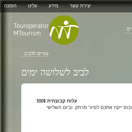
יצירת קשר
מידע
עלינו
הזמנה
Touroperator
ם .
MTourism
טורים ללביב .
לביב לשלושה ימים
עלות קבוצתית 300$
בוס ייקח אתכם לסיור מרתק. וביום השלישי