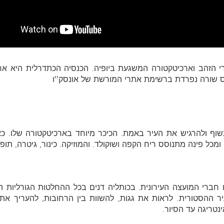
רי הזהב וארכיטקטורה המשגעת ביופיה. הכנסיה הכתדרלית היא אח
פס שורה נפרדת ברשימת אתרי המורשת של אונסק''ו
שוף ולהרגיש את העיר באמת. הכיכר מיוחד בארכיטקטורה שלו. כא
ומכל פינה מתנוסס ריח הקפה ושוקולד. והמוזיקה. כינור, גיטרה, תו
חברי המועצה העירונית. בכותליה דנים בכל ההחלטות הגורליות ה
ר ההסטורית. לראות את גגות, להשוות בין הרחובות, להעריך את פ
נטריגה עד הסיור.