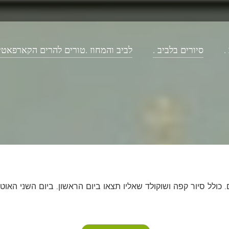
.
סיורים בלביב .
לביב והמחוז .
טורים להרים הקארפאטיי
ולל סיור קפה ושוקולד שאליו תצאו ביום הראשון. ביום השני האוטו