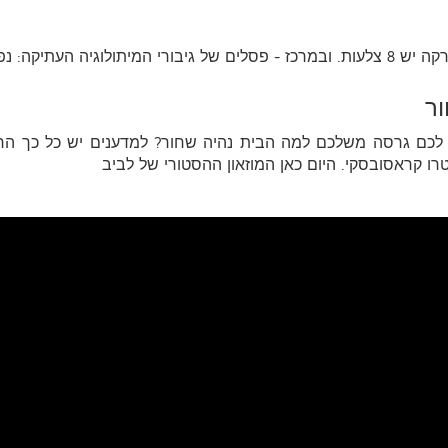
ור
ש לכם גרסה משלכם למה הבית נהיה שחור? למדענים יש כל כך הר