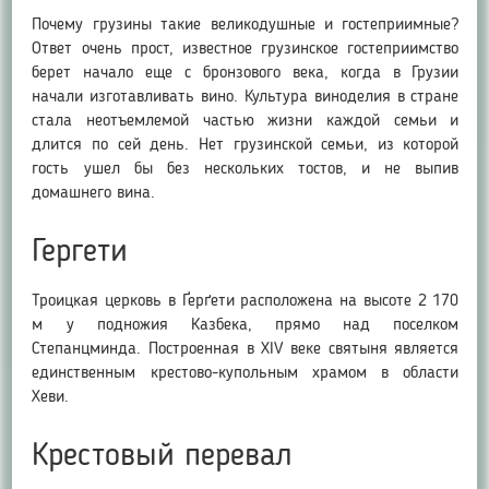
Почему грузины такие великодушные и гостеприимные?
Ответ очень прост, известное грузинское гостеприимство
берет начало еще с бронзового века, когда в Грузии
начали изготавливать вино. Культура виноделия в стране
стала неотъемлемой частью жизни каждой семьи и
длится по сей день. Нет грузинской семьи, из которой
гость ушел бы без нескольких тостов, и не выпив
домашнего вина.
Гергети
Троицкая церковь в Ґерґети расположена на высоте 2 170
м у подножия Казбека, прямо над поселком
Степанцминда. Построенная в XIV веке святыня является
единственным крестово-купольным храмом в области
Хеви.
Крестовый перевал