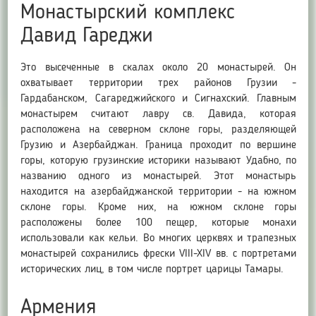
Монастырский комплекс
Давид Гареджи
Это высеченные в скалах около 20 монастырей. Он
охватывает территории трех районов Грузии -
Гардабанском, Сагареджийского и Сигнахский. Главным
монастырем считают лавру св. Давида, которая
расположена на северном склоне горы, разделяющей
Грузию и Азербайджан. Граница проходит по вершине
горы, которую грузинские историки называют Удабно, по
названию одного из монастырей. Этот монастырь
находится на азербайджанской территории - на южном
склоне горы. Кроме них, на южном склоне горы
расположены более 100 пещер, которые монахи
использовали как кельи. Во многих церквях и трапезных
монастырей сохранились фрески VIII-XIV вв. с портретами
исторических лиц, в том числе портрет царицы Тамары.
Армения