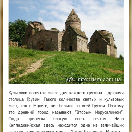
Культовое и святое место для каждого грузина - древняя
столица Грузии. Такого количества святых и культовых
мест, как в Мцхете, нет больше во всей Грузии. Поэтому
это древний город называют "Вторым Иерусалимом".
Сюда принесла благую весть святая Нино
Каппадокийская здесь находится одна из величайших