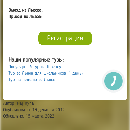
Выезд из Львова:
Приезд во Львов:
Регистрация
Наши популярные туры:
Популярный тур на Говерлу
Тур во Львов для школьников (1 день)
Тур на неделю во Львов
Автор:
Haj Iryna
Опубликовано: 19 декабря 2012
Обновлено: 16 марта 2022