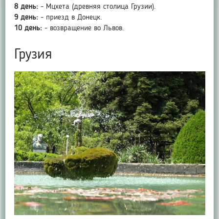
8 день:
- Мцхета (древняя столица Грузии).
9 день:
- приезд в Донецк.
10 день:
- возвращение во Львов.
Грузия