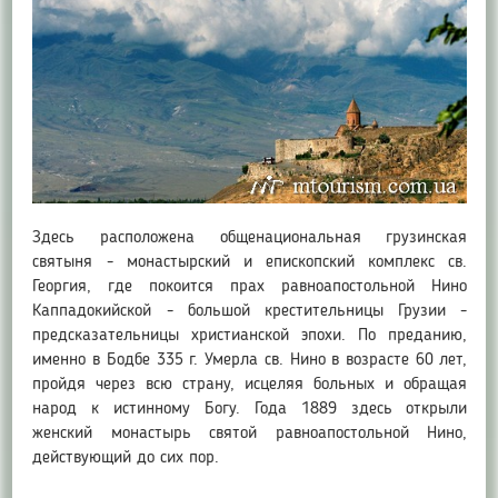
Здесь расположена общенациональная грузинская
святыня - монастырский и епископский комплекс св.
Георгия, где покоится прах равноапостольной Нино
Каппадокийской - большой крестительницы Грузии -
предсказательницы христианской эпохи. По преданию,
именно в Бодбе 335 г. Умерла св. Нино в возрасте 60 лет,
пройдя через всю страну, исцеляя больных и обращая
народ к истинному Богу. Года 1889 здесь открыли
женский монастырь святой равноапостольной Нино,
действующий до сих пор.