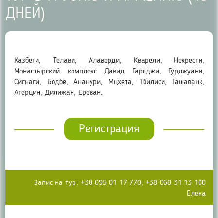
ДНЕЙ)
Казбеги, Телави, Алаверди, Кварели, Некрести,
Монастырский комплекс Давид Гареджи, Гурджуани,
Сигнаги, Бодбе, Ананури, Мцхета, Тбилиси, Гашаванк,
Агерцин, Дилижан, Ереван.
Регистрация
Запис на тур: +38 095 01 17 770, +38 068 31 13 100
Елена