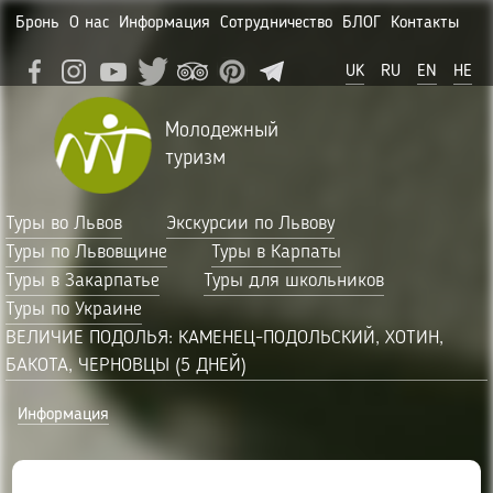
Бронь
О нас
Информация
Сотрудничество
БЛОГ
Контакты
UK
RU
EN
HE
Молодежный
туризм
Туры во Львов
Экскурсии по Львову
Туры по Львовщине
Туры в Карпаты
Туры в Закарпатье
Туры для школьников
Туры по Украине
ВЕЛИЧИЕ ПОДОЛЬЯ: КАМЕНЕЦ-ПОДОЛЬСКИЙ, ХОТИН,
БАКОТА, ЧЕРНОВЦЫ (5 ДНЕЙ)
Информация