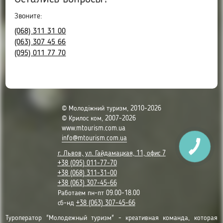
Звоните:
(068) 311 31 00
(063) 307 45 66
(095) 011 77 70
© Молодіжний туризм, 2010-2026
© Крилос ком, 2007-2026
www.mtourism.com.ua
info@mtourism.com.ua
г. Львов, ул. Гайдамацкая, 11, офис 7
+38 (095) 011-77-70
+38 (068) 311-31-00
+38 (063) 307-45-66
Работаем пн-пт 09.00-18.00
сб-нд
+38 (063) 307-45-66
Туроператор "Молодежный туризм" - креативная команда, которая