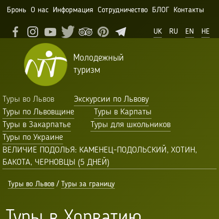
Бронь
О нас
Информация
Сотрудничество
БЛОГ
Контакты
UK
RU
EN
HE
Молодежный
туризм
Туры во Львов
Экскурсии по Львову
Туры по Львовщине
Туры в Карпаты
Туры в Закарпатье
Туры для школьников
Туры по Украине
ВЕЛИЧИЕ ПОДОЛЬЯ: КАМЕНЕЦ-ПОДОЛЬСКИЙ, ХОТИН,
БАКОТА, ЧЕРНОВЦЫ (5 ДНЕЙ)
Туры во Львов
/
Туры за границу
Туры в Хорватию