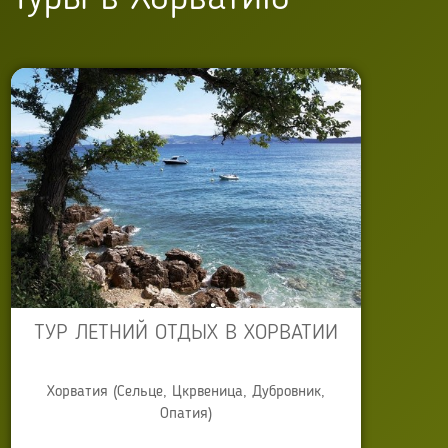
ТУР ЛЕТНИЙ ОТДЫХ В ХОРВАТИИ
Хорватия (Сельце, Цкрвеница, Дубровник,
Опатия)
Автор:
Anna Sokyrko