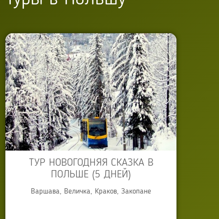
ТУР НОВОГОДНЯЯ СКАЗКА В
ПОЛЬШЕ (5 ДНЕЙ)
Варшава, Величка, Краков, Закопане
Автор:
Anna Sokyrko
Опубликовано: 28 октября 2013