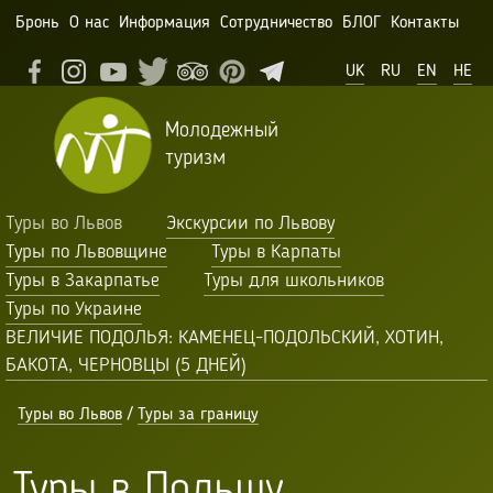
Бронь
О нас
Информация
Сотрудничество
БЛОГ
Контакты
UK
RU
EN
HE
Молодежный
туризм
Туры во Львов
Экскурсии по Львову
Туры по Львовщине
Туры в Карпаты
Туры в Закарпатье
Туры для школьников
Туры по Украине
ВЕЛИЧИЕ ПОДОЛЬЯ: КАМЕНЕЦ-ПОДОЛЬСКИЙ, ХОТИН,
БАКОТА, ЧЕРНОВЦЫ (5 ДНЕЙ)
Туры во Львов
/
Туры за границу
Туры в Польшу