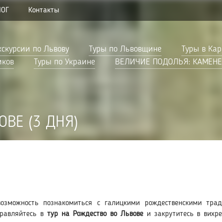
ЛОГ
Контакты
кскурсии по Львову
Туры по Львовщине
Туры в Ка
иков
Туры по Украине
ВЕЛИЧИЕ ПОДОЛЬЯ: КАМЕНЕ
ОВЕ (3 ДНЯ)
озможность познакомиться с галицкими рождественскими тра
правляйтесь в
тур на Рождество во Львове
и закрутитесь в вихре