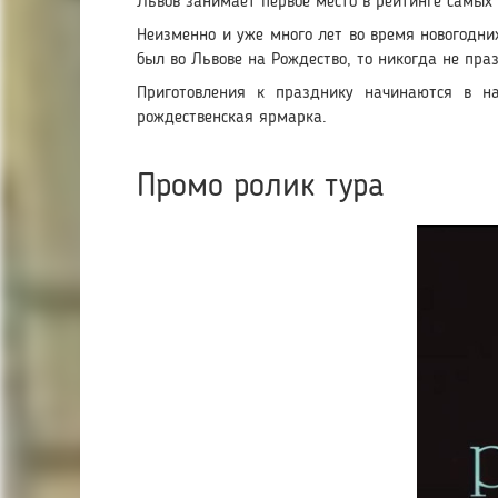
Львов занимает первое место в рейтинге самых
Неизменно и уже много лет во время новогодни
был во Львове на Рождество, то никогда не пра
Приготовления к празднику начинаются в н
рождественская ярмарка.
Промо ролик тура