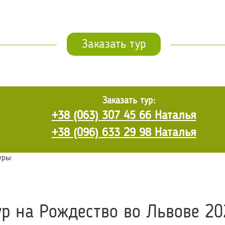
Заказать тур
Заказать тур:
+38 (063) 307 45 66
Наталья
+38 (096) 633 29 98
Наталья
уры:
ур на Рождество во Львове 20