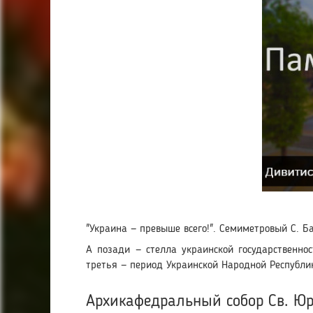
"Украина — превыше всего!". Семиметровый С. Б
А позади — стелла украинской государственно
третья — период Украинской Народной Республи
Архикафедральный собор Св. Ю