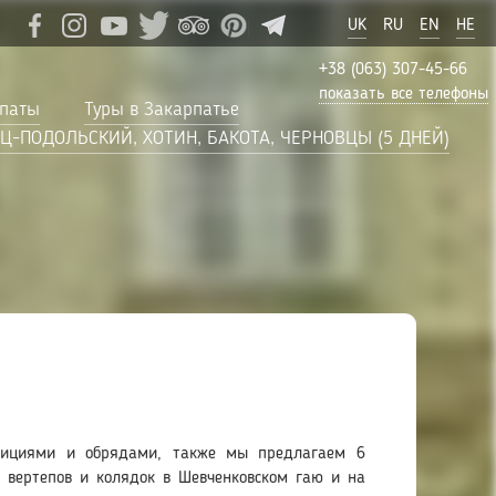
UK
RU
EN
HE
+38 (063) 307-45-66
показать все телефоны
рпаты
Туры в Закарпатье
Ц-ПОДОЛЬСКИЙ, ХОТИН, БАКОТА, ЧЕРНОВЦЫ (5 ДНЕЙ)
дициями и обрядами, также мы предлагаем 6
 вертепов и колядок в Шевченковском гаю и на