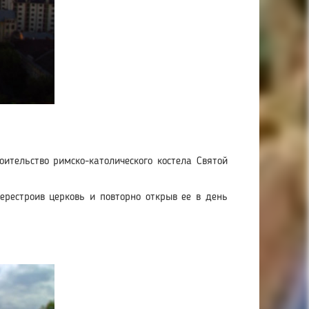
ительство римско-католического костела Святой
перестроив церковь и повторно открыв ее в день