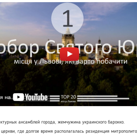
ектурных ансамблей города, жемчужина украинского барокко.
 церкви, где долгое время располагалась резиденция митрополито