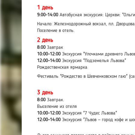
1 день
9:00-14:00
Автобусная экскурсия: Церкви: "Ольги
Начало: Железнодорожный вокзал, пл. Дворцовая
Поселение в отель.
2 день
8:00
Завтрак
10:00-12:00
Экскурсия "Улочками древнего Льво
12:00-14:00
Экскурсия "Подземелья Львова"
Рождественская ярмарка
Фестиваль "Рождество в Шевченковском гаю" (са
3 день
8:00
Завтрак.
Выселение из отеля
10:00-12:00
Экскурсия "7 Чудес Львова"
12:00-14:00
Экскурсия "Львов — город кофе и шо