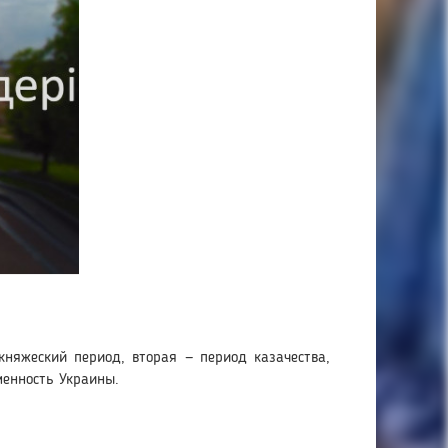
княжеский период, вторая — период казачества,
менность Украины.