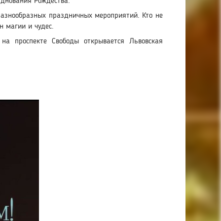
азднования Рождества.
 разнообразных праздничных мероприятий. К
то не
н магии и чудес.
на проспекте Свободы открывается Львовская