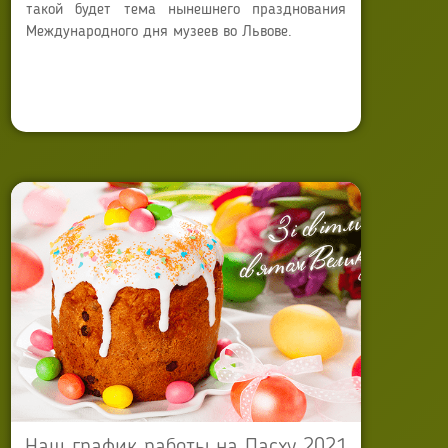
такой будет тема нынешнего празднования
Международного дня музеев во Львове.
Автор:
Anna Sokyrko
Опубликовано: 17 мая 2021
Обновлено: 21 июля 2025
Наш график работы на Пасху 2021