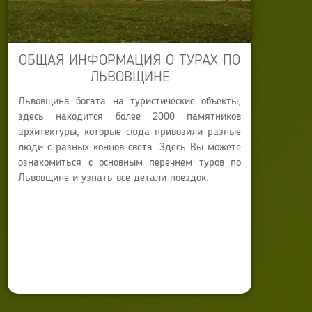
ОБЩАЯ ИНФОРМАЦИЯ О ТУРАХ ПО
ЛЬВОВЩИНЕ
Львовщина богата на туристические объекты,
здесь находится более 2000 памятников
архитектуры, которые сюда привозили разные
люди с разных концов света. Здесь Вы можете
ознакомиться с основным перечнем туров по
Львовщине и узнать все детали поездок.
Туры по Львовской
области
Автор:
Anna Sokyrko
Опубликовано: 29 сентября 2013