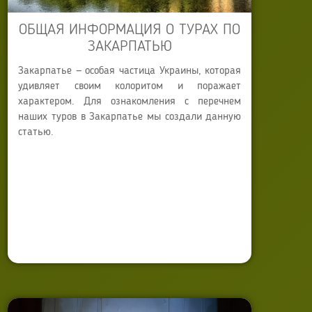
ОБЩАЯ ИНФОРМАЦИЯ О ТУРАХ ПО
ЗАКАРПАТЬЮ
Закарпатье — особая частица Украины, которая
удивляет своим колоритом и поражает
характером. Для ознакомления с перечнем
наших туров в Закарпатье мы создали данную
статью.
Автор:
Anna Sokyrko
Опубликовано: 25 октября 2013
Обновлено: 21 июля 2025