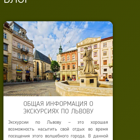
ОБЩАЯ ИНФОРМАЦИЯ О
ЭКСКУРСИЯХ ПО ЛЬВОВУ
Экскурсии по Львову — это хорошая
возможность насытить свой отдых во время
посещения этого волшебного города. В данной