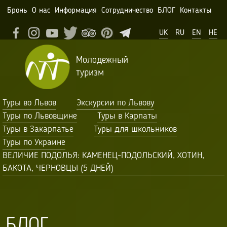
Бронь
О нас
Информация
Сотрудничество
БЛОГ
Контакты
UK
RU
EN
HE
Молодежный
туризм
Туры во Львов
Экскурсии по Львову
Туры по Львовщине
Туры в Карпаты
Туры в Закарпатье
Туры для школьников
Туры по Украине
ВЕЛИЧИЕ ПОДОЛЬЯ: КАМЕНЕЦ-ПОДОЛЬСКИЙ, ХОТИН,
БАКОТА, ЧЕРНОВЦЫ (5 ДНЕЙ)
БЛОГ