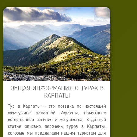
Обновлено: 21 июля 2025
ОБЩАЯ ИНФОРМАЦИЯ О ТУРАХ В
КАРПАТЫ
Тур в Карпаты — это поездка по настоящей
жемчужине западной Украины, памятнике
естественной величия и могущества. В данной
статье описано перечень туров в Карпаты,
которые мы предлагаем нашим туристам для