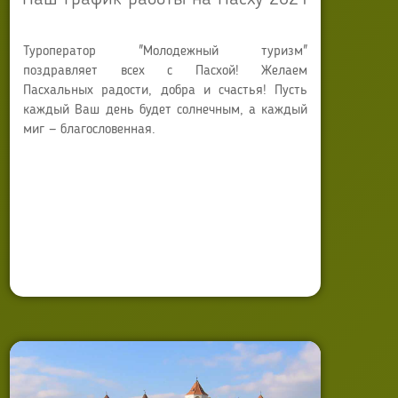
Туроператор "Молодежный туризм"
поздравляет всех с Пасхой! Желаем
Пасхальных радости, добра и счастья! Пусть
каждый Ваш день будет солнечным, а каждый
миг — благословенная.
Автор:
Anna Sokyrko
Опубликовано: 30 апреля 2021
Обновлено: 21 июля 2025