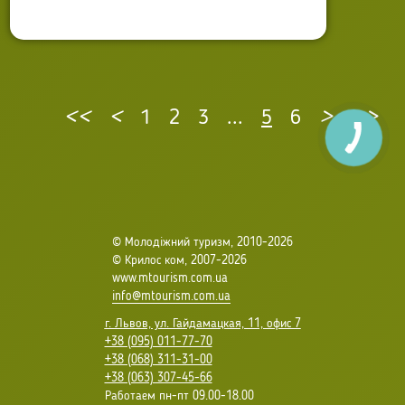
<<
<
1
2
3
...
5
6
>
>>
© Молодіжний туризм, 2010-2026
© Крилос ком, 2007-2026
www.mtourism.com.ua
info@mtourism.com.ua
г. Львов, ул. Гайдамацкая, 11, офис 7
+38 (095) 011-77-70
+38 (068) 311-31-00
+38 (063) 307-45-66
Работаем пн-пт 09.00-18.00