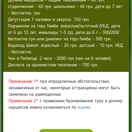
Долина нарциссов – общий, пенсионный – 80 грн,
студенческий – 60 грн, школьники – 40 грн, дети до 7 лет
– бесплатно; грн
Дегустация 7 наливок и закуска: 150 грн.
Подъемник на гору Гимба: взрослые/льготный (УБД, дети
от 6 до 12 лет, инвалиды 1-3 гр), дети до 6 г - 300/200/
бесплатно грн или джипинг на гору Гимба - 300 грн.
Водопад Шипот: взрослый – 20 грн, детский – 10 грн, УБД
– бесплатно
Чан в Пилипце: 2 часа - 2000 грн (чан на 6 человек)
Доплата за одноместное поселение – 700 грн.
Примечание 1*
при определенных обстоятельствах,
независимых от нас, некоторые аттракционы могут быть
заменены на равноценные.
Примечание 2*
с правилами бронирования тура в долину
нарциссов можно ознакомиться по
ссылке
.