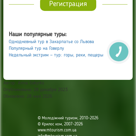
Регистрация
Наши популярные туры:
Однодневный тур в Закарпатье со Львова
Популярный тур на Говерлу
Недельный экстрим — тур: горы, реки, пещеры
Автор:
Anna Sokyrko
Опубликовано: 28 декабря 2023
Обновлено: 28 мая 2026
© Молодіжний туризм, 2010-2026
© Крилос ком, 2007-2026
www.mtourism.com.ua