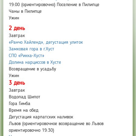
19:00 (ориентировочно) Поселение в Пилипце
Чаны в Пилипце
Ужин
2 день
Завтрак
«Ранчо Хайленд», дегустация улиток
Замковая гора в г.Хуст
СПО «Рикка-Хуст»
Долина нарциссов в Хусте
Возвращение в усадьбу
Ужин
3 день
Завтрак
Водопад Шипот
Гора Гимба
Время на обед
Дегустация карпатских наливок
Львов (ориентировочное возвращение во Львов
ориентировочно 19:30)