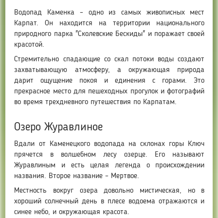
Водопад Каменка – одно из самых живописных мест
Карпат. Он находится на территории национального
природного парка "Сколевские Бескиды" и поражает своей
красотой.
Стремительно спадающие со скал потоки воды создают
захватывающую атмосферу, а окружающая природа
дарит ощущение покоя и единения с горами. Это
прекрасное место для пешеходных прогулок и фотографий
во время трехдневного путешествия по Карпатам.
Озеро Журавлиное
Вдали от Каменецкого водопада на склонах горы Ключ
прячется в волшебном лесу озерце. Его называют
Журавлиным и есть целая легенда о происхождении
названия. Второе название – Мертвое.
Местность вокруг озера довольно мистическая, но в
хороший солнечный день в плесе водоема отражаются и
синее небо, и окружающая красота.