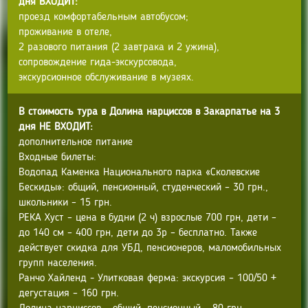
дня ВХОДИТ:
проезд комфортабельным автобусом;
проживание в отеле,
2 разового питания (2 завтрака и 2 ужина),
сопровождение гида-экскурсовода,
экскурсионное обслуживание в музеях.
В стоимость тура в Долина нарциссов в Закарпатье на 3
дня НЕ ВХОДИТ:
дополнительное питание
Входные билеты:
Водопад Каменка Национального парка «Сколевские
Бескиды»: общий, пенсионный, студенческий – 30 грн.,
школьники – 15 грн.
РЕКА Хуст – цена в будни (2 ч) взрослые 700 грн, дети –
до 140 см – 400 грн, дети до 3р – бесплатно. Также
действует скидка для УБД, пенсионеров, маломобильных
групп населения.
Ранчо Хайленд - Улитковая ферма: экскурсия – 100/50 +
дегустация – 160 грн.