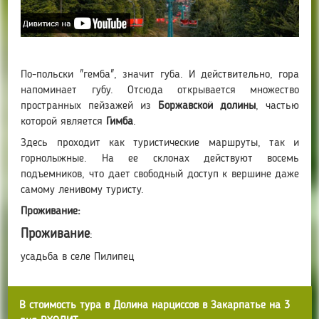
По-польски "гемба", значит губа. И действительно, гора
напоминает губу. Отсюда открывается множество
пространных пейзажей из
Боржавской долины
, частью
которой является
Гимба
.
Здесь проходит как туристические маршруты, так и
горнолыжные. На ее склонах действуют восемь
подъемников, что дает свободный доступ к вершине даже
самому ленивому туристу.
Проживание:
Проживание
:
усадьба в селе Пилипец
В стоимость тура в Долина нарциссов в Закарпатье на 3