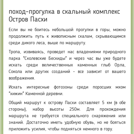
поход-прогулка в скальный комплекс
Остров Пасхи
Если вы не боитесь небольшой прогулки в горы, можно
продолжить путь к живописным скалам, скрывающимся
среди дикого леса, выше по маршруту.
Тропа, извиваясь, проведет нас владениями природного
парка "Сколевские Бескиды" и через час вы уже будете
искать среди величественных каменных глыб Орла,
Сокола или других созданий - все зависит от вашего
воображения.
Искать интересные фотозоны среди поросших мхом
"хижин" Каменной деревни.
Общий маршрут к острову Пасхи составляет 5 км (в обе
стороны), набор высоты 250м. Для прохождения
маршрута не требуется специального снаряжения или
знаний. Достаточно иметь удобную обувь, но не бояться
приложить усилия, чтобы подняться немного в гору.