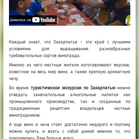
Каждый знает, что Закарпатье – это край с лучшими
условиями для выращивания разнообразных
требовательных сортов винограда.
Именно из него местные жители изготавливают вкусное,
известное на весь мир вино, а также крепкую ароматную
чачу.
Во время
туристической экскурсии по Закарпатью
можно
отведать замечательные алкогольные напитки как
промышленного производства, так и созданные по
традиционным рецептам владельцев частных
виноградников.
А еще вино и чача стоят достаточно недорого и поэтому
можно купить и взять с собой домой именно то, что
понравились Вам больше всего.