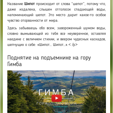
Название
Шипот
происходит от слова “шепот”, потому что,
даже издалека, слышен отголосок спадающей воды,
напоминающий шепот. Это место дарит какое-то особое
чувство оторванности от мира.
Здесь забываешь обо всем, завороженный шумом воды,
словно вымывающей из тебя все неуверенное, оставляя
наедине с величием стихии, и веером чудесных каскадов,
шепчущих о себе: «Шипот… Шипот…».< /p>
Поднятие на подъемнике на гору
Гимба