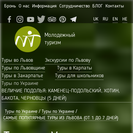
Бронь
О нас
Информация
Сотрудничество
БЛОГ
Контакты
UK
RU
EN
HE
Молодежный
туризм
Туры во Львов
Экскурсии по Львову
Туры по Львовщине
Туры в Карпаты
Туры в Закарпатье
Туры для школьников
Туры по Украине
ВЕЛИЧИЕ ПОДОЛЬЯ: КАМЕНЕЦ-ПОДОЛЬСКИЙ, ХОТИН,
БАКОТА, ЧЕРНОВЦЫ (5 ДНЕЙ)
Туры по Украине
/
Туры по Украине
/
САМЫЕ ПОПУЛЯРНЫЕ ТУРЫ ИЗ ЛЬВОВА (ОТ 1 ДО 7 ДНЕЙ)