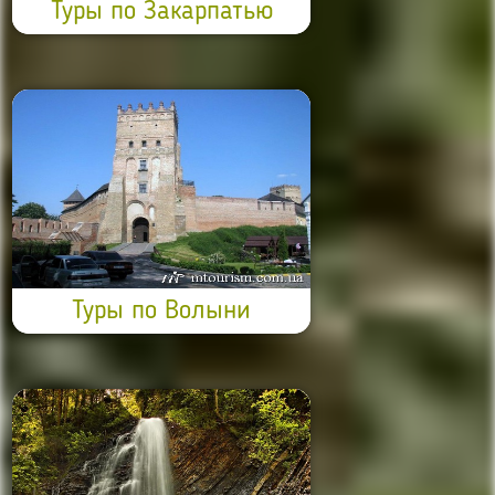
Туры по Закарпатью
Туры по Волыни