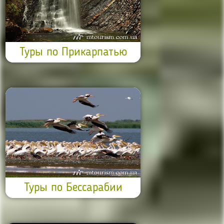
Туры по Прикарпатью
Туры по Бессарабии