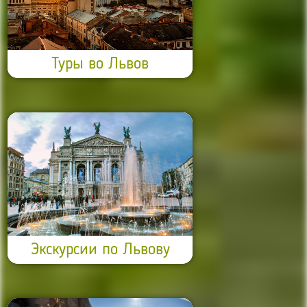
Туры во Львов
Экскурсии по Львову