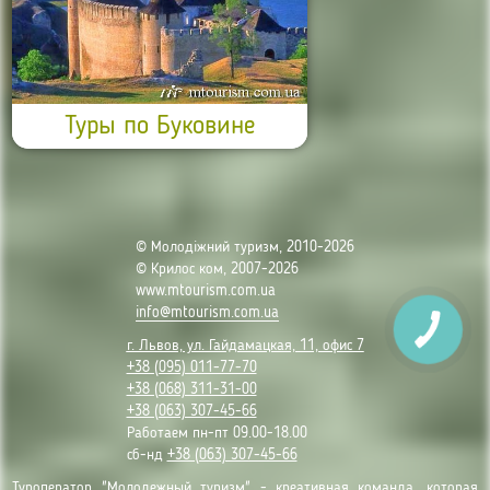
Туры по Буковине
© Молодіжний туризм, 2010-2026
© Крилос ком, 2007-2026
www.mtourism.com.ua
info@mtourism.com.ua
г. Львов, ул. Гайдамацкая, 11, офис 7
+38 (095) 011-77-70
+38 (068) 311-31-00
+38 (063) 307-45-66
Работаем пн-пт 09.00-18.00
сб-нд
+38 (063) 307-45-66
Туроператор "Молодежный туризм" - креативная команда, которая