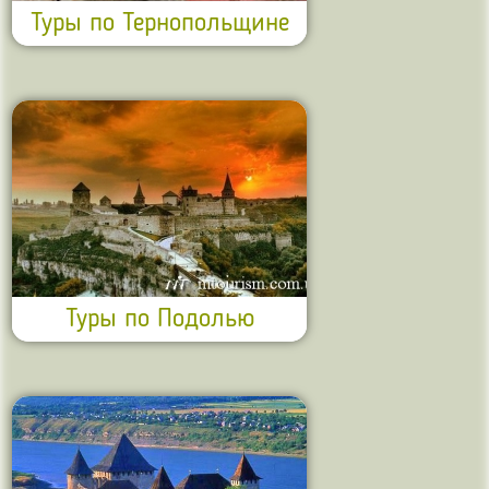
Туры по Тернопольщине
Туры по Подолью