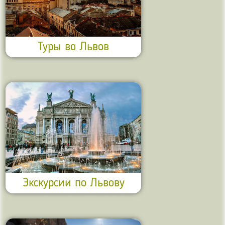
Туры во Львов
Экскурсии по Львову