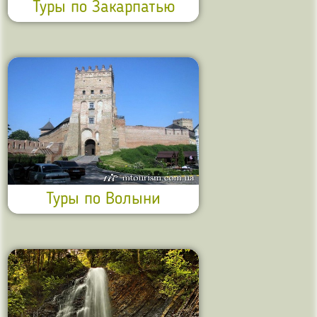
Туры по Закарпатью
Туры по Волыни