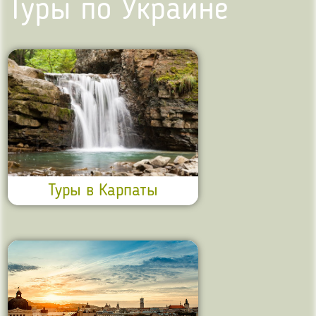
Туры по Украине
Туры в Карпаты