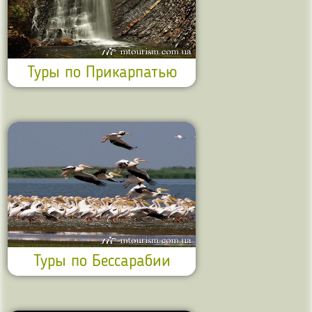
Туры по Прикарпатью
Туры по Бессарабии