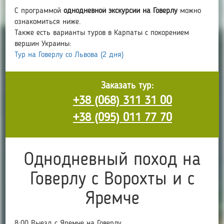
С программой
однодневной экскурсии на Говерлу
можно
ознакомиться ниже.
Также есть варианты туров в Карпаты с покорением
вершин Украины:
Тур на Говерлу со Львова (2 дня)
Заказать тур:
+38 (068) 311 31 00
+38 (095) 011 77 70
Однодневный поход на
Говерлу с Ворохты и с
Яремче
8:00 Выезд с Яремче на Говерлу