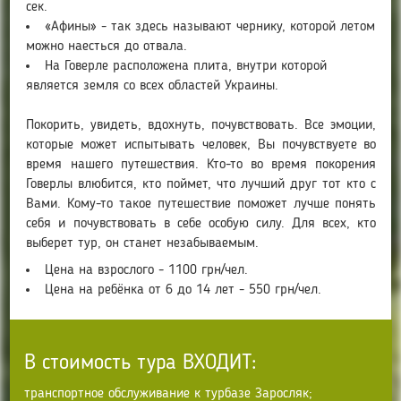
сек.
«Афины» - так здесь называют чернику, которой летом
можно наесться до отвала.
На Говерле расположена плита, внутри которой
является земля со всех областей Украины.
Покорить, увидеть, вдохнуть, почувствовать. Все эмоции,
которые может испытывать человек, Вы почувствуете во
время нашего путешествия. Кто-то во время покорения
Говерлы влюбится, кто поймет, что лучший друг тот кто с
Вами. Кому-то такое путешествие поможет лучше понять
себя и почувствовать в себе особую силу. Для всех, кто
выберет тур, он станет незабываемым.
Цена на взрослого - 1100 грн/чел.
Цена на ребёнка от 6 до 14 лет - 550 грн/чел.
В стоимость тура ВХОДИТ:
транспортное обслуживание к турбазе Заросляк;