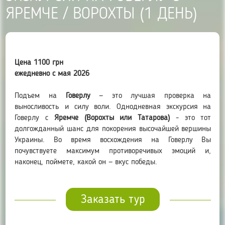
ЯРЕМЧЕ / ВОРОХТЫ (1 ДЕНЬ)
Цена 1100 грн
ежедневно с мая 2026
Подъем на
Говерлу
— это лучшая проверка на
выносливость и силу воли. Однодневная экскурсия на
Говерлу с
Яремче (Ворохты или Татарова)
- это тот
долгожданный шанс для покорения высочайшей вершины
Украины. Во время восхождения на Говерлу Вы
почувствуете максимум противоречивых эмоций и,
наконец, поймете, какой он — вкус победы.
Заказать тур