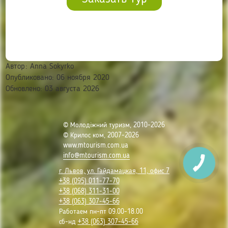
Автор:
Anna Sokyrko
Опубликовано: 06 ноября 2020
Обновлено: 03 августа 2026
© Молодіжний туризм, 2010-2026
© Крилос ком, 2007-2026
www.mtourism.com.ua
info@mtourism.com.ua
г. Львов, ул. Гайдамацкая, 11, офис 7
+38 (095) 011-77-70
+38 (068) 311-31-00
+38 (063) 307-45-66
Работаем пн-пт 09.00-18.00
сб-нд
+38 (063) 307-45-66