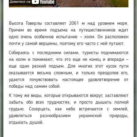
Высота Говерлы составляет 2061 м над уровнем моря.
Причем во время подъема на путешественников ждет
одно очень особенное испытание — холм. Он расположен
почти у самой вершины, поэтому его часто с ней путают.
Собираясь с последними силами, туристы поднимаются
на холм и понимают, что это еще не конец и впереди —
еще один резкий подъем. Для многих этот кусок пути
оказывается весьма сложным, и только преодолев его,
удается почувствовать настоящее удовлетворение от
победы над самим собой.
К тому же виды, которые открываются вокруг, заставляют
забыть обо всех трудностях, и просто дышать полной
грудью. Созерцать, как небо встречается с землей,
удивляться разнообразием украинской природы,
отдыхать душой.