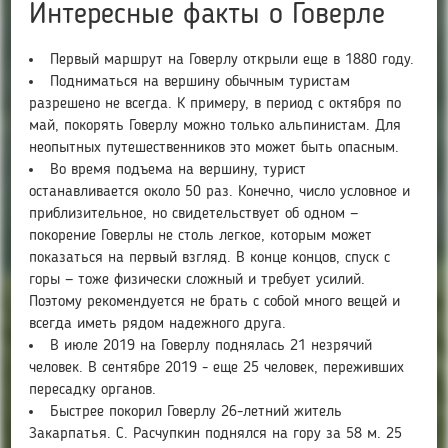
Интересные факты о Говерле
Первый маршрут на Говерлу открыли еще в 1880 году.
Подниматься на вершину обычным туристам
разрешено не всегда. К примеру, в период с октября по
май, покорять Говерлу можно только альпинистам. Для
неопытных путешественников это может быть опасным.
Во время подъема на вершину, турист
останавливается около 50 раз. Конечно, число условное и
приблизительное, но свидетельствует об одном —
покорение Говерлы не столь легкое, которым может
показаться на первый взгляд. В конце концов, спуск с
горы — тоже физически сложный и требует усилий.
Поэтому рекомендуется не брать с собой много вещей и
всегда иметь рядом надежного друга.
В июле 2019 на Говерлу поднялась 21 незрячий
человек. В сентябре 2019 - еще 25 человек, переживших
пересадку органов.
Быстрее покорил Говерлу 26-летний житель
Закарпатья. С. Расчупкин поднялся на гору за 58 м. 25