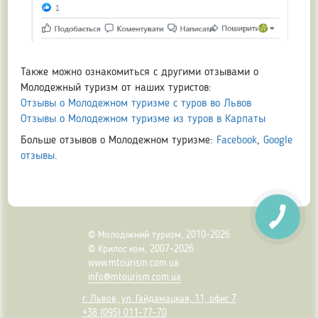
Также можно ознакомиться с другими отзывами о
Молодежный туризм от наших туристов:
Отзывы о Молодежном туризме с туров во Львов
Отзывы о Молодежном туризме из туров в Карпаты
Больше отзывов о Молодежном туризме:
Facebook
,
Google
отзывы
.
© Молодіжний туризм, 2010-2026
© Крилос ком, 2007-2026
www.mtourism.com.ua
info@mtourism.com.ua
г. Львов, ул. Гайдамацкая, 11, офис 7
+38 (095) 011-77-70